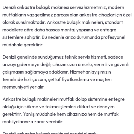
Denizli ankastre bulaşık makinesi servisi hizmetimiz, modern
mutfakların vazgeçilmez parçası olan ankastre cihazlar için özel
olarak sunulmaktadır. Ankastre bulaşık makineleri, standart
modellere göre daha hassas montaj yapısına ve entegre
sistemlere sahiptir. Bu nedenle arıza durumunda profesyonel
müdahale gerektirir.
Denizli genelinde sunduğumuz teknik servis hizmeti, sadece
arızayı gidermeye değil; cihazın uzun ömürlü, verimli ve güvenli
çalışmasını sağlamaya odaklanır. Hizmet anlayışımızın
temelinde hızlı çözüm, şeffaf fiyatlandırma ve müşteri
memnuniyeti yer alır.
Ankastre bulaşık makineleri mutfak dolap sistemine entegre
olduğu için sökme ve takma işlemleri dikkat ve deneyim
gerektirir. Yanlış müdahale hem cihazınıza hem de mutfak
mobilyalarınıza zarar verebilir.
Denizli ankastre bulaşık makinesi servisi olarak: