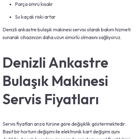
Parça ömrü kısalır
Su kaçak riski artar
Denizli ankastre bulaşık makinesi servisi olarak bakım hizmeti
sunarak cihazınızın daha uzun ömürlü olmasını sağlıyoruz.
Denizli Ankastre
Bulaşık Makinesi
Servis Fiyatları
Servis fiyatları arıza türüne göre değişiklik göstermektedir.
Basit bir hortum değişimi ile elektronik kart değişimi aynı