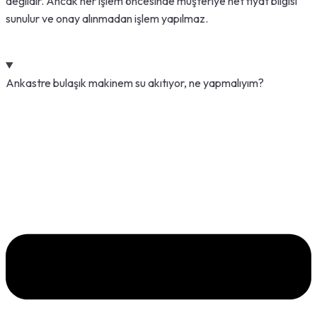
değildir. Ancak her işlem öncesinde müşteriye net fiyat bilgisi
sunulur ve onay alınmadan işlem yapılmaz.
Ankastre bulaşık makinem su akıtıyor, ne yapmalıyım?