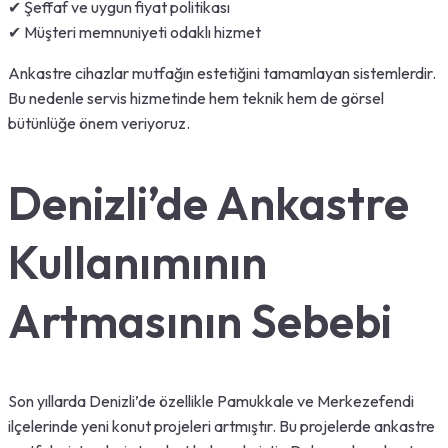
✔ Şeffaf ve uygun fiyat politikası
✔ Müşteri memnuniyeti odaklı hizmet
Ankastre cihazlar mutfağın estetiğini tamamlayan sistemlerdir.
Bu nedenle servis hizmetinde hem teknik hem de görsel
bütünlüğe önem veriyoruz.
Denizli’de Ankastre
Kullanımının
Artmasının Sebebi
Son yıllarda Denizli’de özellikle Pamukkale ve Merkezefendi
ilçelerinde yeni konut projeleri artmıştır. Bu projelerde ankastre