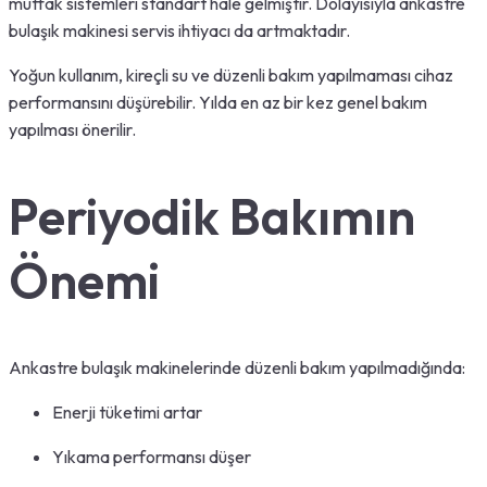
mutfak sistemleri standart hale gelmiştir. Dolayısıyla ankastre
bulaşık makinesi servis ihtiyacı da artmaktadır.
Yoğun kullanım, kireçli su ve düzenli bakım yapılmaması cihaz
performansını düşürebilir. Yılda en az bir kez genel bakım
yapılması önerilir.
Periyodik Bakımın
Önemi
Ankastre bulaşık makinelerinde düzenli bakım yapılmadığında:
Enerji tüketimi artar
Yıkama performansı düşer