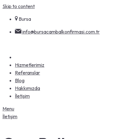
Skip to content
Bursa
info@bursacambalkonfirmasi.com.tr
Hizmetlerimiz
Referanslar
Blog
Hakkımızda
İletişim
Menu
İletişim