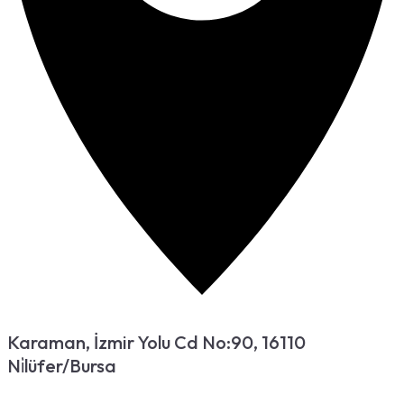
Karaman, İzmir Yolu Cd No:90, 16110
Ni̇lüfer/Bursa