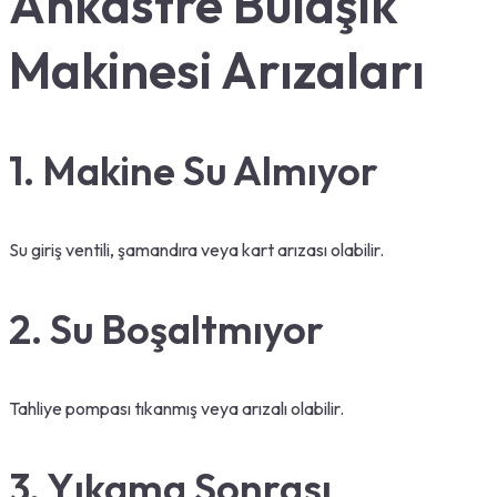
Ankastre Bulaşık
Makinesi Arızaları
1. Makine Su Almıyor
Su giriş ventili, şamandıra veya kart arızası olabilir.
2. Su Boşaltmıyor
Tahliye pompası tıkanmış veya arızalı olabilir.
3. Yıkama Sonrası