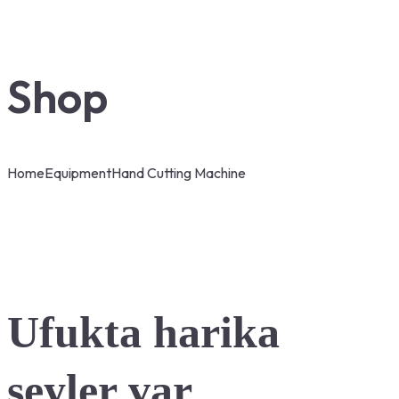
Shop
Home
Equipment
Hand Cutting Machine
Ufukta harika
şeyler var