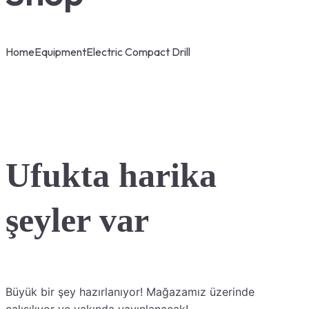
Home
Equipment
Electric Compact Drill
Ufukta harika
şeyler var
Büyük bir şey hazırlanıyor! Mağazamız üzerinde