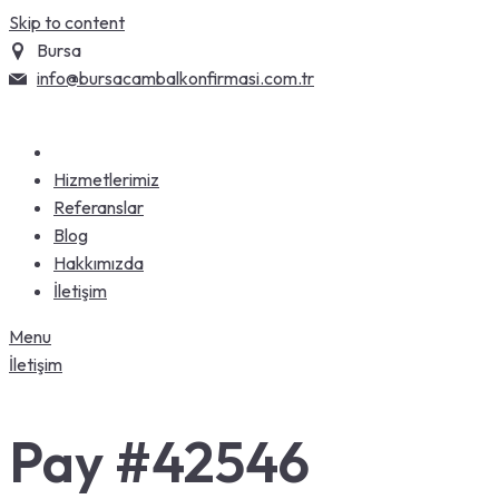
Skip to content
Bursa
info@bursacambalkonfirmasi.com.tr
Hizmetlerimiz
Referanslar
Blog
Hakkımızda
İletişim
Menu
İletişim
Pay #42546