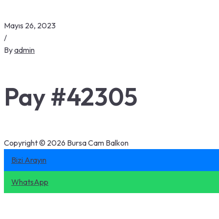
Mayıs 26, 2023
/
By
admin
Pay #42305
Copyright © 2026 Bursa Cam Balkon
Bizi Arayın
WhatsApp