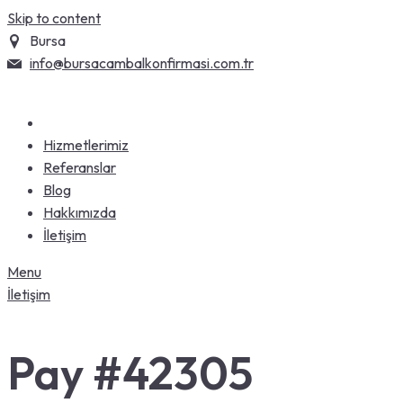
Skip to content
Bursa
info@bursacambalkonfirmasi.com.tr
Hizmetlerimiz
Referanslar
Blog
Hakkımızda
İletişim
Menu
İletişim
Pay #42305