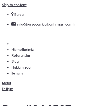
Skip to content
Bursa
info@bursacambalkonfirmasi.com.tr
Hizmetlerimiz
Referanslar
Blog
Hakkımızda
İletişim
Menu
İletişim