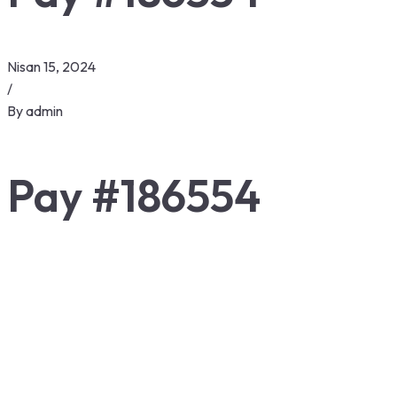
Nisan 15, 2024
/
By
admin
Pay #186554