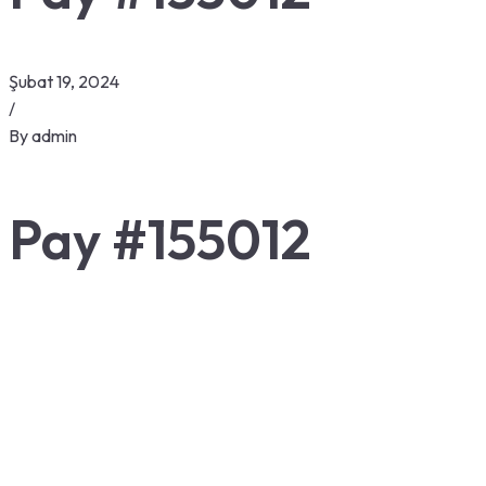
Şubat 19, 2024
/
By
admin
Pay #155012