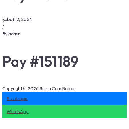
Şubat 12, 2024
/
By
admin
Pay #151189
Copyright © 2026 Bursa Cam Balkon
Bizi Arayın
WhatsApp