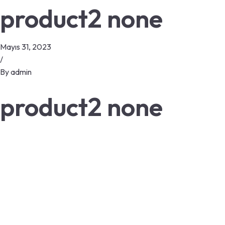
product2 none
Mayıs 31, 2023
/
By
admin
product2 none