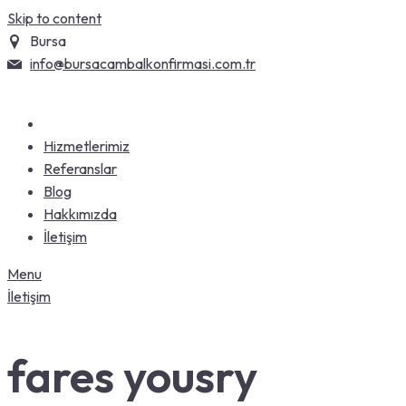
Skip to content
Bursa
info@bursacambalkonfirmasi.com.tr
Hizmetlerimiz
Referanslar
Blog
Hakkımızda
İletişim
Menu
İletişim
fares yousry