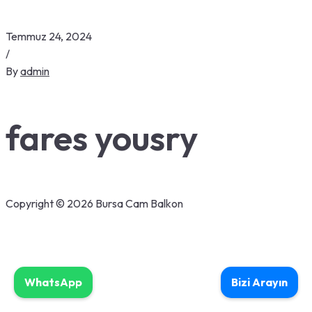
Temmuz 24, 2024
/
By
admin
fares yousry
Copyright © 2026 Bursa Cam Balkon
WhatsApp
Bizi Arayın