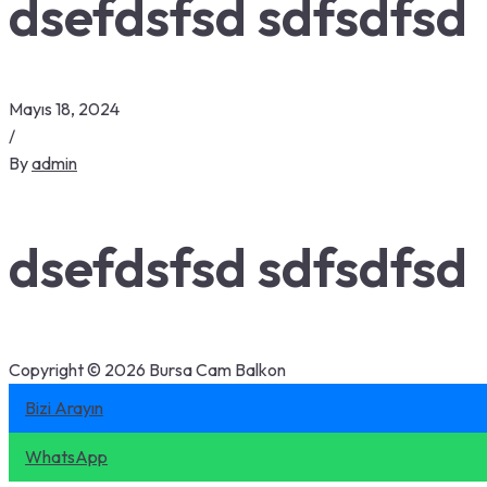
dsefdsfsd sdfsdfsd
Mayıs 18, 2024
/
By
admin
dsefdsfsd sdfsdfsd
Copyright © 2026 Bursa Cam Balkon
Bizi Arayın
WhatsApp