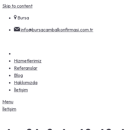
Skip to content
Bursa
info@bursacambalkonfirmasi.com.tr
Hizmetlerimiz
Referanslar
Blog
Hakkımızda
İletişim
Menu
İletişim