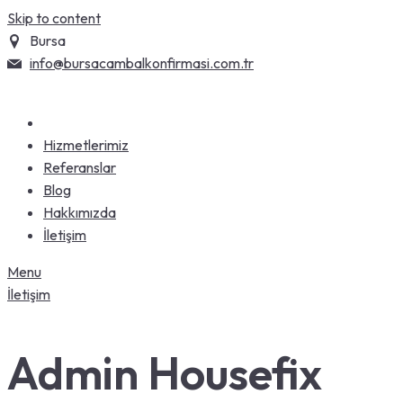
Skip to content
Bursa
info@bursacambalkonfirmasi.com.tr
Hizmetlerimiz
Referanslar
Blog
Hakkımızda
İletişim
Menu
İletişim
Admin Housefix